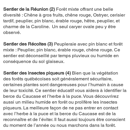
Sentier de la Réunion (2)
Forêt mixte offrant une belle
diversité : Chêne à gros fruits, chêne rouge, Ostryer, cerisier
tardif, peuplier, pin blanc, érable rouge, hêtre, peuplier, et
charme de la Caroline. Un seul caryer ovale peu y être
observé.
Sentier des Récoltes (3)
Peupleraie avec pin blanc et forêt
mixte : Peuplier, pin blanc, érable rouge, chêne rouge. Ce
sentier est déconseillé par temps pluvieux ou humide en
conséquence du sol glaiseux.
Sentier des insectes piqueurs (4)
Bien que la végétation
des forêts québécoises soit généralement sécuritaire,
certaines plantes sont dangereuses pour l’humain à cause
de leur toxicité. Ce sentier éducatif vous aidera à identifier la
berce du Caucase et l’herbe à la puce. Vous découvrirez
aussi un milieu humide en forêt ou prolifère les insectes
piqueurs. La meilleure façon de ne pas entrer en contact
avec l’herbe à la puce et la berce du Caucase est de la
reconnaître et de l’éviter. Il faut aussi toujours être conscient
du moment de l’année ou nous marchons dans la forêt.