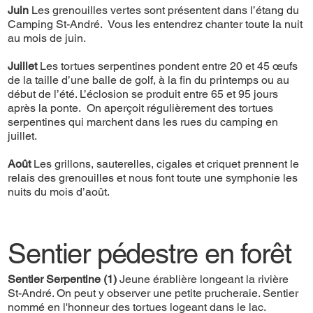
Juin
Les grenouilles vertes sont présentent dans l’étang du
Camping St-André. Vous les entendrez chanter toute la nuit
au mois de juin.
Juillet
Les tortues serpentines pondent entre 20 et 45 œufs
de la taille d’une balle de golf, à la fin du printemps ou au
début de l’été. L’éclosion se produit entre 65 et 95 jours
après la ponte. On aperçoit régulièrement des tortues
serpentines qui marchent dans les rues du camping en
juillet.
Août
Les grillons, sauterelles, cigales et criquet prennent le
relais des grenouilles et nous font toute une symphonie les
nuits du mois d’août.
Sentier pédestre en forêt
Sentier Serpentine (1)
Jeune érablière longeant la rivière
St-André. On peut y observer une petite prucheraie. Sentier
nommé en l'honneur des tortues logeant dans le lac.