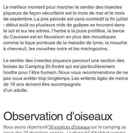
Le meilleur moment pour marcher le sentier des insectes
piqueurs de façon sécuritaire est le mois de mai et le mois
de septembre. La pire période est sans contredit la fin juillet
- début août ou plusieurs nids de guêpes se trouvent dans
le sol et sur les arbres, l’herbe à la puce prolifère, la berce
du Caucase est en fleuraison en plus des moustiques
comme la tique porteuse de la maladie de lyme, la mouche
à chevreuil, les mouches noirs et les maringouins.
Le sentier des insectes piqueurs parcourt une section des
boisés du Camping St-André qui est particulièrement
hostile pour l’être humain. Nous vous recommandons de ne
pas vous arrêter trop longtemps. Les enfants âgés de moins
de 16 ans doivent être accompagnés
d’un adulte.
Observation d'oiseaux
Nous avons répertorié
56 espèces d’oiseaux
sur le camping au
cours des 20 dernières années. La diversité d’habitat comme