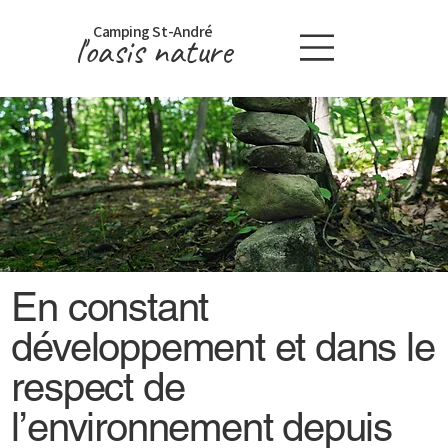
Camping St-André
l'oasis nature
En constant
développement et dans le
respect de
l’environnement depuis